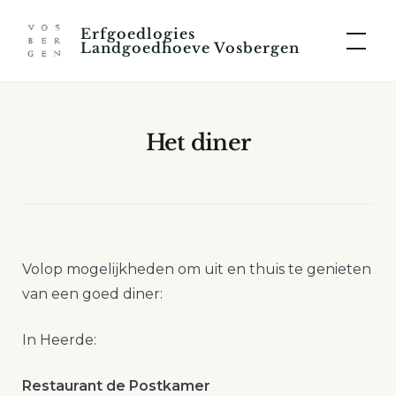
Skip
Erfgoedlogies
to
Landgoedhoeve Vosbergen
content
Het diner
Volop mogelijkheden om uit en thuis te genieten
van een goed diner:
In Heerde:
Restaurant de Postkamer