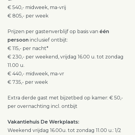
€ 540,- midweek, ma-vrij
€ 805,- per week
Prijzen per gastenverblijf op basis van
één
persoon
inclusief ontbijt:
€ 115,- per nacht*
€ 230,- per weekend, vrijdag 16.00 u. tot zondag
11.00 u.
€ 440,- midweek, ma-vr
€ 735,- per week
Extra derde gast met bijzetbed op kamer: € 50,-
per overnachting incl. ontbijt
Vakantiehuis De Werkplaats:
Weekend vrijdag 16.00u. tot zondag 11.00 u.: 1/2