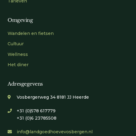
Tarieven
Omgeving
Wandelen en fietsen
Cultuur
Wellness
Het diner
Adresgegevens
Vosbergerweg 34 8181 JJ Heerde
+31 (0)578 617779
+31 (0)6 23785508
info@landgoedhoevevosbergen.nl