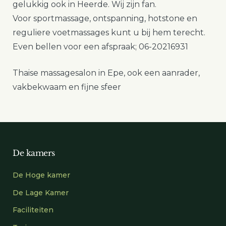
gelukkig ook in Heerde. Wij zijn fan.
Voor sportmassage, ontspanning, hotstone en
reguliere voetmassages kunt u bij hem terecht.
Even bellen voor een afspraak; 06-20216931
Thaise massagesalon in Epe, ook een aanrader,
vakbekwaam en fijne sfeer
De kamers
De Hoge kamer
De Lage Kamer
Faciliteiten