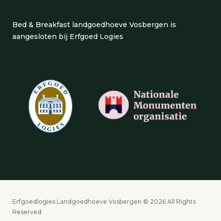
Bed & Breakfast landgoedhoeve Vosbergen is
aangesloten bij Erfgoed Logies
Erfgoedlogies Landgoedhoeve Vosbergen © 2026 All Rights
Reserved