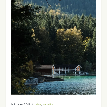
1 oktober 2019
relax
,
vacation